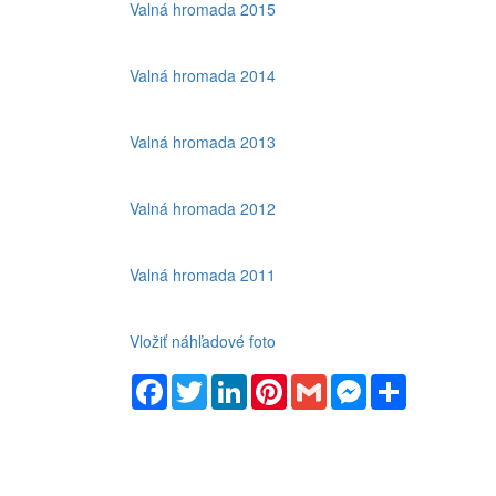
Valná hromada 2015
Valná hromada 2014
Valná hromada 2013
Valná hromada 2012
Valná hromada 2011
Vložiť náhľadové foto
Facebook
Twitter
LinkedIn
Pinterest
Gmail
Messenger
Zdieľaj