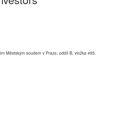
ém Městským soudem v Praze, oddíl B, vložka 495.