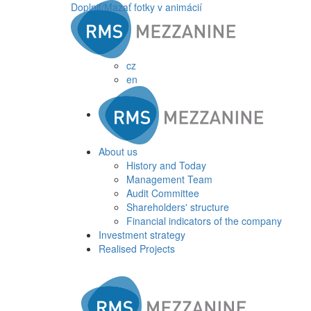
Doplniť/Mazať fotky v animácií
cz
en
About us
History and Today
Management Team
Audit Committee
Shareholders' structure
Financial indicators of the company
Investment strategy
Realised Projects