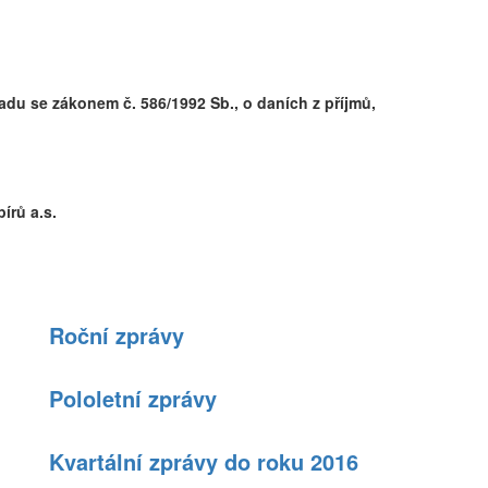
du se zákonem č. 586/1992 Sb., o daních z příjmů,
írů a.s.
Roční zprávy
Pololetní zprávy
Kvartální zprávy do roku 2016