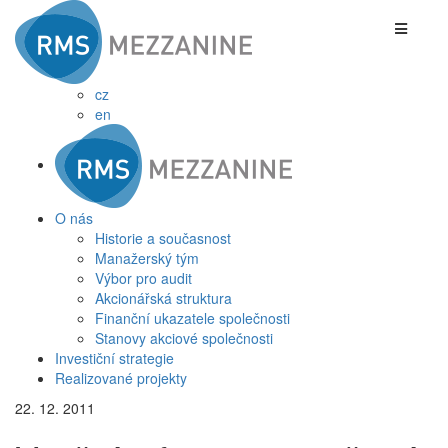
cz
en
O nás
Historie a současnost
Manažerský tým
Výbor pro audit
Akcionářská struktura
Finanční ukazatele společnosti
Stanovy akciové společnosti
Investiční strategie
Realizované projekty
22. 12. 2011