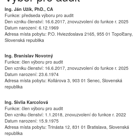
Ing. Ján Užík, PhD., CA
Funkce: předseda výboru pro audit
Den vzniku členství: 16.6.2017, znovuzvolení do funkce r. 2025
Datum narození: 6.12.1969
Adresa místa pobytu: P.O. Hviezdoslava 2165, 955 01 Topoľčany,
Slovenská republika
Ing. Branislav Novotný
Funkce: člen výboru pro audit
Den vzniku členství: 16.6.2017, znovuzvolení do funkce r. 2025
Datum narození: 23.6.1974
Adresa místa pobytu: Kollárova 3, 903 01 Senec, Slovenská
republika
Ing. Sivlia Karcolová
Funkce: člen výboru pro audit
Den vzniku členství: 1.1.2018, znovuzvolení do funkce r. 2022
Datum narození: 15.9.1975
Adresa místa pobytu: Trinásta 12, 831 01 Bratislava, Slovenská
republika