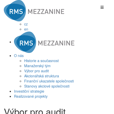
cz
en
O nás
Historie a současnost
Manažerský tým
Výbor pro audit
Akcionářská struktura
Finanční ukazatele společnosti
Stanovy akciové společnosti
Investiční strategie
Realizované projekty
Výbor pro audit