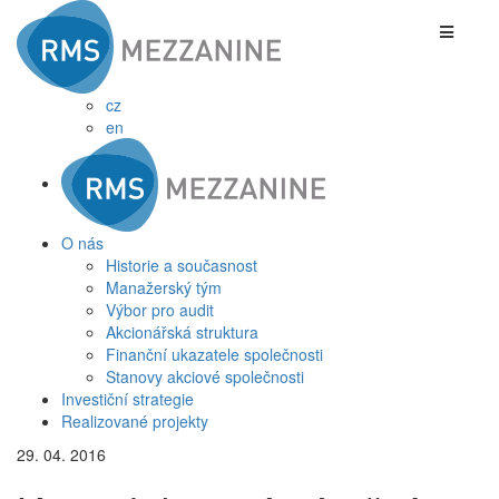
cz
en
O nás
Historie a současnost
Manažerský tým
Výbor pro audit
Akcionářská struktura
Finanční ukazatele společnosti
Stanovy akciové společnosti
Investiční strategie
Realizované projekty
29. 04. 2016