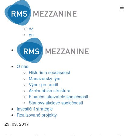
cz
en
O nás
Historie a současnost
Manažerský tým
Výbor pro audit
Akcionářská struktura
Finanční ukazatele společnosti
Stanovy akciové společnosti
Investiční strategie
Realizované projekty
29. 09. 2017