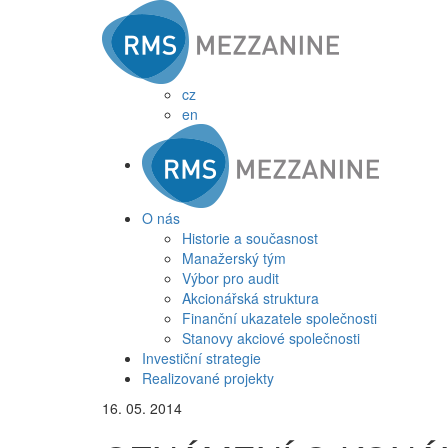
cz
en
O nás
Historie a současnost
Manažerský tým
Výbor pro audit
Akcionářská struktura
Finanční ukazatele společnosti
Stanovy akciové společnosti
Investiční strategie
Realizované projekty
16. 05. 2014