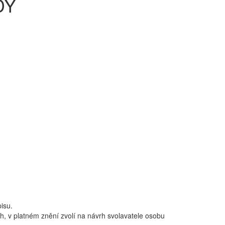
DY
isu.
, v platném znění zvolí na návrh svolavatele osobu