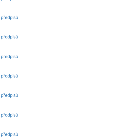
h předpisů
h předpisů
h předpisů
h předpisů
h předpisů
h předpisů
h předpisů