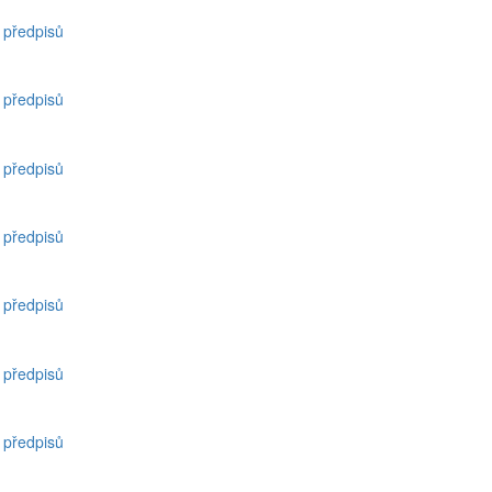
h předpisů
h předpisů
h předpisů
h předpisů
h předpisů
h předpisů
h předpisů