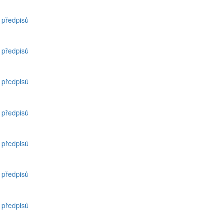
h předpisů
h předpisů
h předpisů
h předpisů
h předpisů
h předpisů
h předpisů