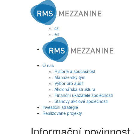
cz
en
O nás
Historie a současnost
Manažerský tým
Výbor pro audit
Akcionářská struktura
Finanční ukazatele společnosti
Stanovy akciové společnosti
Investiční strategie
Realizované projekty
Informační povinnost 