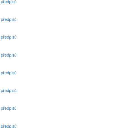
h předpisů
h předpisů
h předpisů
h předpisů
h předpisů
h předpisů
h předpisů
h předpisů