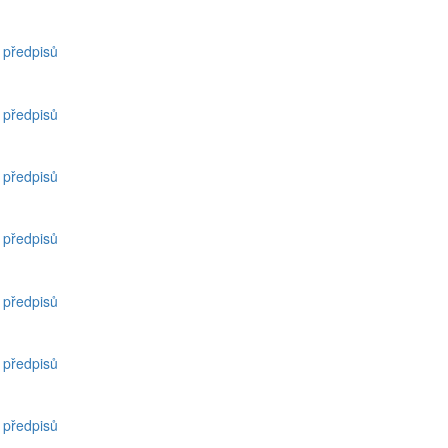
h předpisů
h předpisů
h předpisů
h předpisů
h předpisů
h předpisů
h předpisů