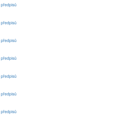
h předpisů
h předpisů
h předpisů
h předpisů
h předpisů
h předpisů
h předpisů