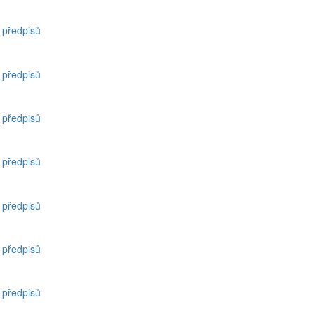
h předpisů
h předpisů
h předpisů
h předpisů
h předpisů
h předpisů
h předpisů