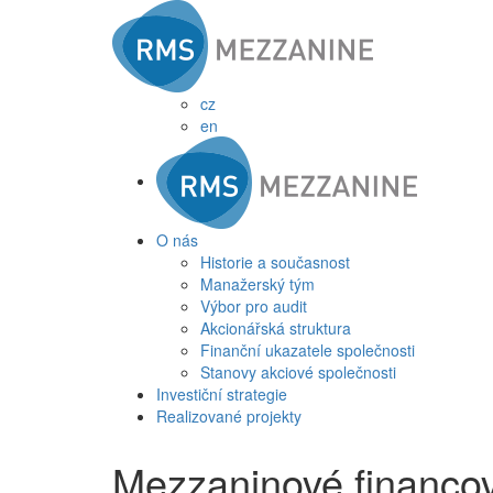
cz
en
O nás
Historie a současnost
Manažerský tým
Výbor pro audit
Akcionářská struktura
Finanční ukazatele společnosti
Stanovy akciové společnosti
Investiční strategie
Realizované projekty
Mezzaninové financo