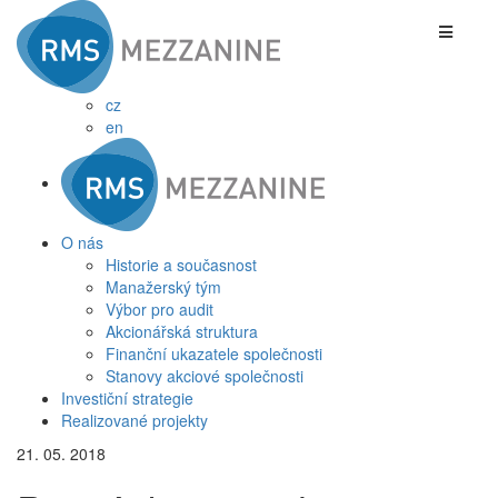
cz
en
O nás
Historie a současnost
Manažerský tým
Výbor pro audit
Akcionářská struktura
Finanční ukazatele společnosti
Stanovy akciové společnosti
Investiční strategie
Realizované projekty
21. 05. 2018