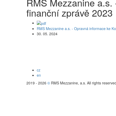
RMS Mezzanine a.s. - 
finanční zprávě 2023
RMS Mezzanine a.s. - Opravná informace ke Konso
30. 05. 2024
cz
en
2019 - 2026
©
RMS Mezzanine, a.s. All rights reserve