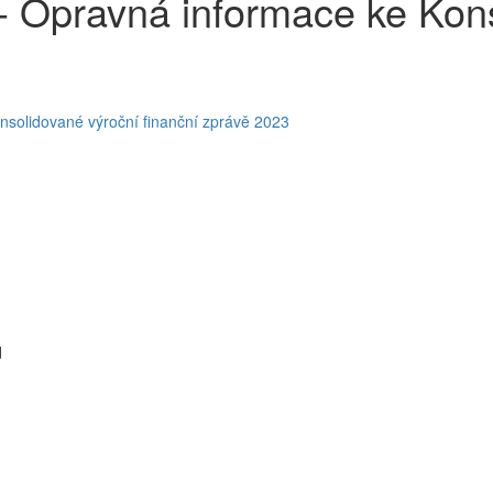
Opravná informace ke Konsol
lidované výroční finanční zprávě 2023
d