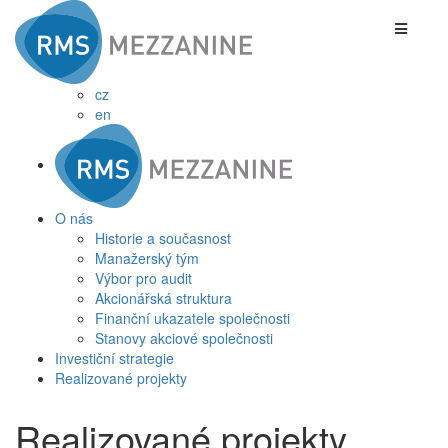
cz
en
O nás
Historie a současnost
Manažerský tým
Výbor pro audit
Akcionářská struktura
Finanční ukazatele společnosti
Stanovy akciové společnosti
Investiční strategie
Realizované projekty
Realizované projekty